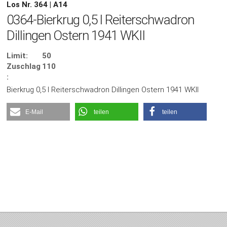
Los Nr. 364 | A14
0364-Bierkrug 0,5 l Reiterschwadron
Dillingen Ostern 1941 WKII
Limit:
50
Zuschlag
110
:
Bierkrug 0,5 l Reiterschwadron Dillingen Ostern 1941 WKII
E-Mail
teilen
teilen