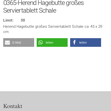
0365-Herend Hagebutte großes
Serviertablett Schale
Limit:
30
Herend Hagebutte großes Serviertablett Schale ca. 45 x 29
cm
E-Mail
teilen
teilen
Kontakt