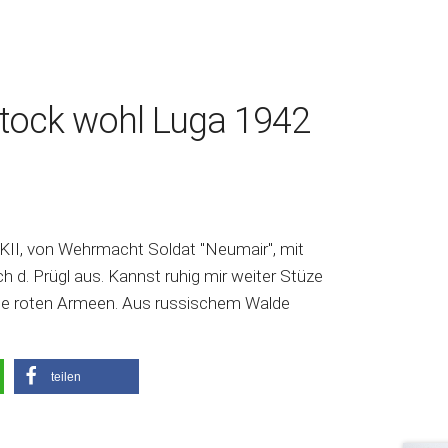
tock wohl Luga 1942
I, von Wehrmacht Soldat "Neumair", mit
ch d. Prügl aus. Kannst ruhig mir weiter Stüze
die roten Armeen. Aus russischem Walde
teilen