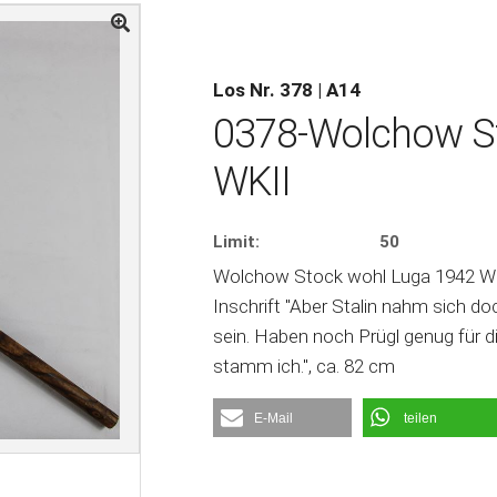
Los Nr. 378 | A14
0378-Wolchow S
WKII
Limit:
50
Wolchow Stock wohl Luga 1942 WKI
Inschrift "Aber Stalin nahm sich do
sein. Haben noch Prügl genug für 
stamm ich.", ca. 82 cm
E-Mail
teilen