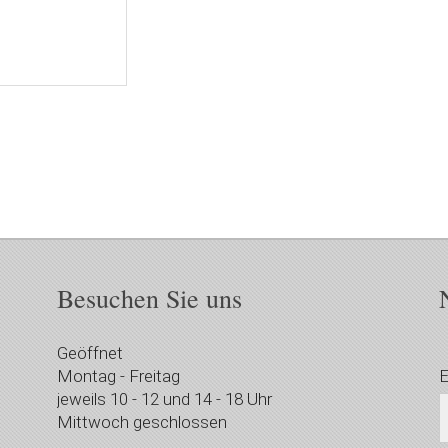
Besuchen Sie uns
Geöffnet
Montag - Freitag
E
jeweils 10 - 12 und 14 - 18 Uhr
Mittwoch geschlossen