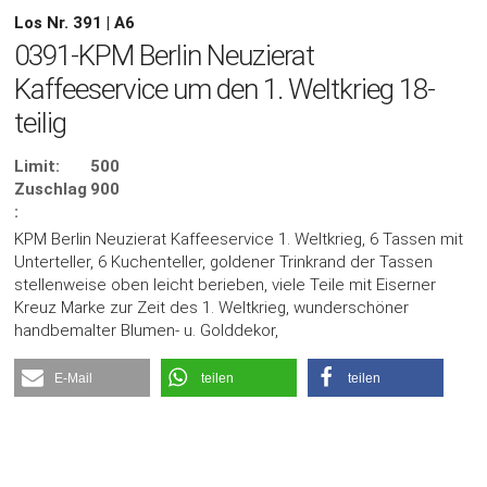
Los Nr. 391 | A6
0391-KPM Berlin Neuzierat
Kaffeeservice um den 1. Weltkrieg 18-
teilig
Limit:
500
Zuschlag
900
:
KPM Berlin Neuzierat Kaffeeservice 1. Weltkrieg, 6 Tassen mit
Unterteller, 6 Kuchenteller, goldener Trinkrand der Tassen
stellenweise oben leicht berieben, viele Teile mit Eiserner
Kreuz Marke zur Zeit des 1. Weltkrieg, wunderschöner
handbemalter Blumen- u. Golddekor,
E-Mail
teilen
teilen