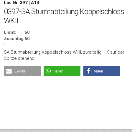
Los Nr. 397 | A14
0397-SA Sturmabteilung Koppelschloss
WKII
Limit:
60
Zuschlag
60
:
SA Sturmabteilung Koppelschloss WKII, zweiteilig, HK auf der
Spitze stehend
E-Mail
teilen
teilen