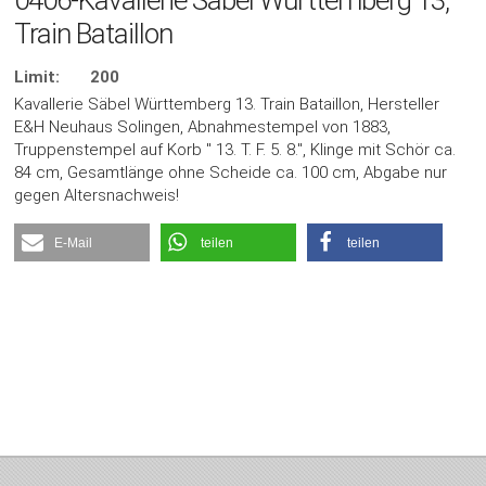
Train Bataillon
Limit:
200
Kavallerie Säbel Württemberg 13. Train Bataillon, Hersteller
E&H Neuhaus Solingen, Abnahmestempel von 1883,
Truppenstempel auf Korb " 13. T. F. 5. 8.", Klinge mit Schör ca.
84 cm, Gesamtlänge ohne Scheide ca. 100 cm, Abgabe nur
gegen Altersnachweis!
E-Mail
teilen
teilen