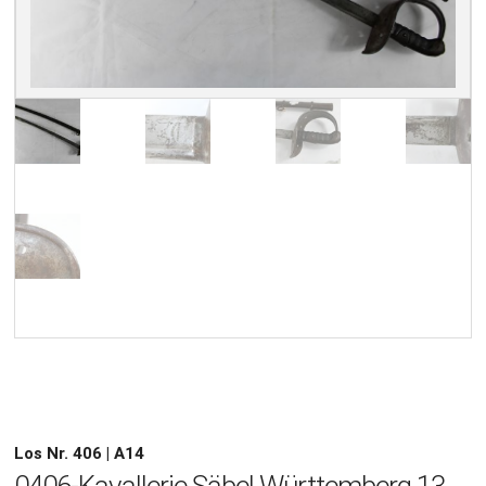
Los Nr. 406 | A14
0406-Kavallerie Säbel Württemberg 13,