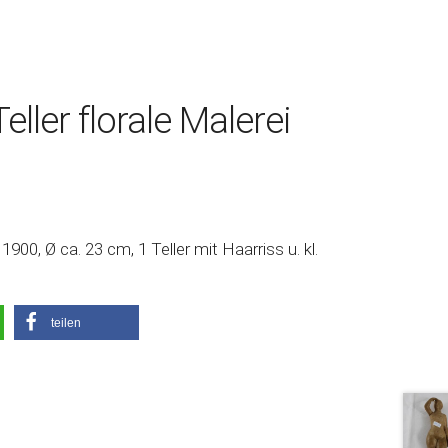
ller florale Malerei
900, Ø ca. 23 cm, 1 Teller mit Haarriss u. kl.
teilen