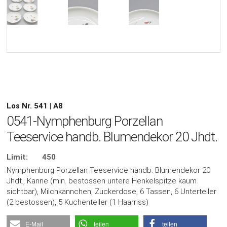
Los Nr. 541 | A8
0541-Nymphenburg Porzellan
Teeservice handb. Blumendekor 20 Jhdt.
Limit:
450
Nymphenburg Porzellan Teeservice handb. Blumendekor 20
Jhdt., Kanne (min. bestossen untere Henkelspitze kaum
sichtbar), Milchkännchen, Zuckerdose, 6 Tassen, 6 Unterteller
(2 bestossen), 5 Kuchenteller (1 Haarriss)
E-Mail
teilen
teilen