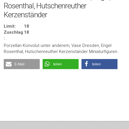
Rosenthal, Hutschenreuther
Kerzenständer
Limit:
18
Zuschlag
18
:
Porzellan Konvolut unter anderem, Vase Dresden, Engel
Rosenthal, Hutschenreuther Kerzenständer Miniaturfiguren...
E-Mail
teilen
teilen