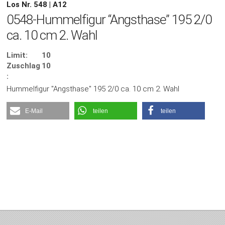
Los Nr. 548 | A12
0548-Hummelfigur “Angsthase” 195 2/0
ca. 10 cm 2. Wahl
Limit:
10
Zuschlag
10
:
Hummelfigur "Angsthase" 195 2/0 ca. 10 cm 2. Wahl
E-Mail
teilen
teilen