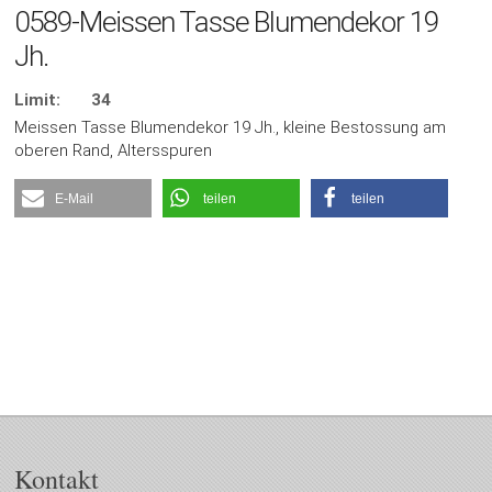
0589-Meissen Tasse Blumendekor 19
Jh.
Limit:
34
Meissen Tasse Blumendekor 19 Jh., kleine Bestossung am
oberen Rand, Altersspuren
E-Mail
teilen
teilen
Kontakt