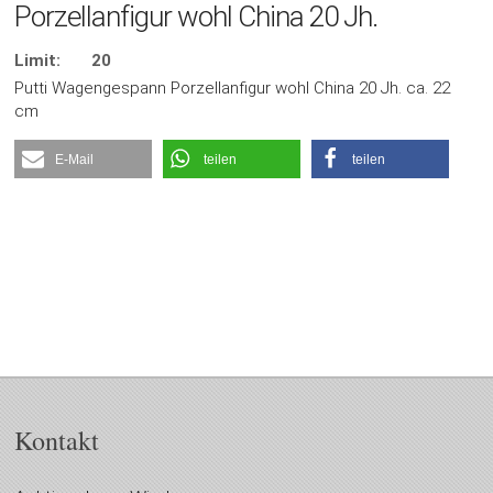
Porzellanfigur wohl China 20 Jh.
Limit:
20
Putti Wagengespann Porzellanfigur wohl China 20 Jh. ca. 22
cm
E-Mail
teilen
teilen
Kontakt