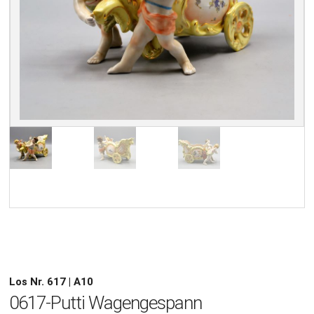
Los Nr. 617 | A10
0617-Putti Wagengespann