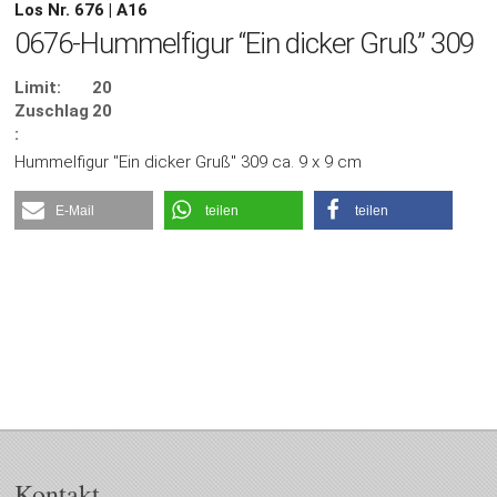
Los Nr. 676 | A16
0676-Hummelfigur “Ein dicker Gruß” 309
Limit:
20
Zuschlag
20
:
Hummelfigur "Ein dicker Gruß" 309 ca. 9 x 9 cm
E-Mail
teilen
teilen
Kontakt