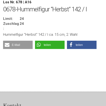
Los Nr. 678 | A16
0678-Hummelfigur “Herbst” 142 / I
Limit:
24
Zuschlag
24
:
Hummelfigur "Herbst" 142 / I ca. 15 cm, 2. Wahl
E-Mail
teilen
teilen
Kontakt