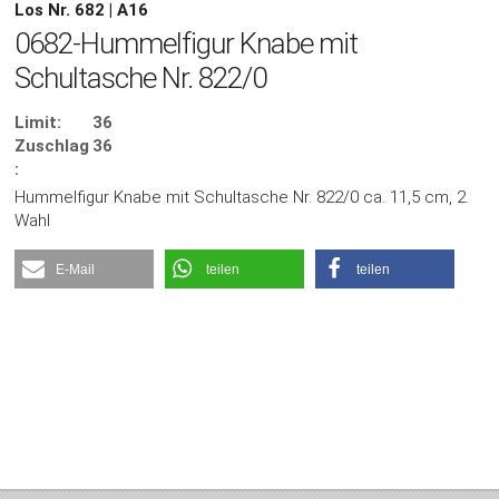
Los Nr. 682 | A16
0682-Hummelfigur Knabe mit
Schultasche Nr. 822/0
Limit:
36
Zuschlag
36
:
Hummelfigur Knabe mit Schultasche Nr. 822/0 ca. 11,5 cm, 2.
Wahl
E-Mail
teilen
teilen