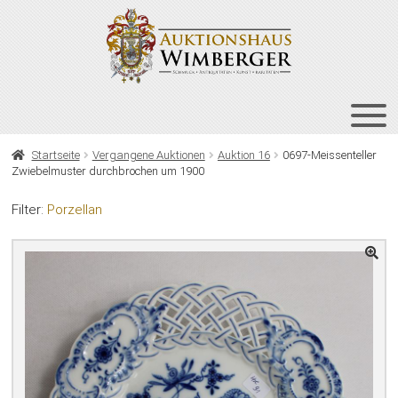
Zur
Zum
Navigation
Inhalt
springen
springen
HOME
Startseite
Vergangene Auktionen
Auktion 16
0697-Meissenteller
Zwiebelmuster durchbrochen um 1900
UNT
AUKTIONEN
AUS
Filter:
Porzellan
UNT
BIETEN
AUS
UNT
VERGANGENE AUKTIONEN
AUS
ÜBER UNS
KONTAKT
NEWSLETTER