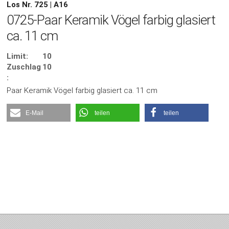
Los Nr. 725 | A16
0725-Paar Keramik Vögel farbig glasiert
ca. 11 cm
Limit:
10
Zuschlag
10
:
Paar Keramik Vögel farbig glasiert ca. 11 cm
E-Mail
teilen
teilen