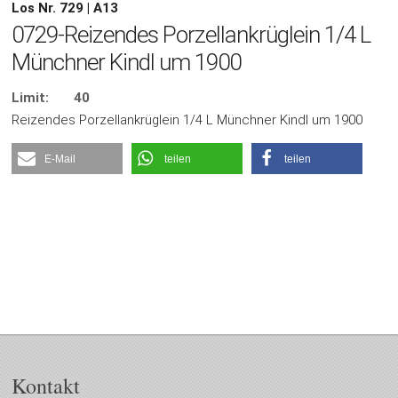
Los Nr. 729 | A13
0729-Reizendes Porzellankrüglein 1/4 L
Münchner Kindl um 1900
Limit:
40
Reizendes Porzellankrüglein 1/4 L Münchner Kindl um 1900
E-Mail
teilen
teilen
Kontakt