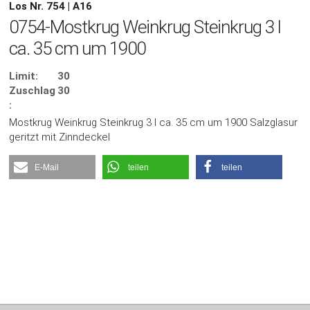
Los Nr. 754 | A16
0754-Mostkrug Weinkrug Steinkrug 3 l
ca. 35 cm um 1900
Limit:
30
Zuschlag
30
:
Mostkrug Weinkrug Steinkrug 3 l ca. 35 cm um 1900 Salzglasur
geritzt mit Zinndeckel
E-Mail
teilen
teilen