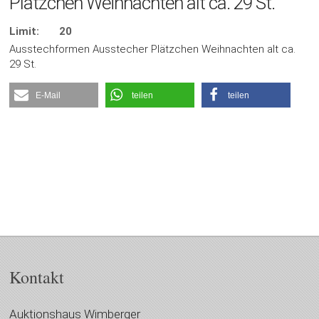
Plätzchen Weihnachten alt ca. 29 St.
Limit:
20
Ausstechformen Ausstecher Plätzchen Weihnachten alt ca.
29 St.
E-Mail
teilen
teilen
Kontakt
Auktionshaus Wimberger