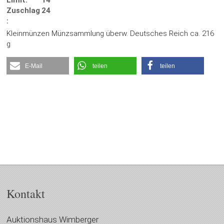
Limit:
14
Zuschlag
24
:
Kleinmünzen Münzsammlung überw. Deutsches Reich ca. 216
g
E-Mail
teilen
teilen
Kontakt
Auktionshaus Wimberger