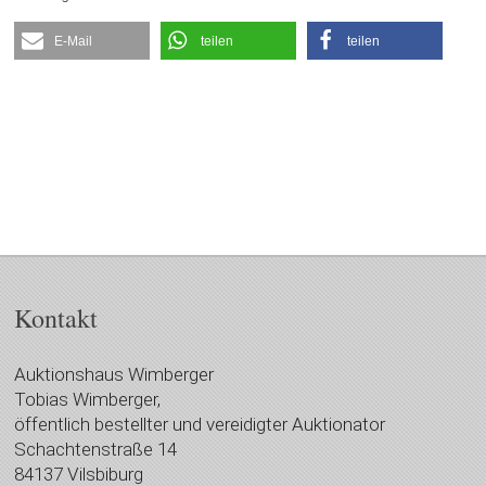
E-Mail
teilen
teilen
Kontakt
Auktionshaus Wimberger
Tobias Wimberger,
öffentlich bestellter und vereidigter Auktionator
Schachtenstraße 14
84137 Vilsbiburg