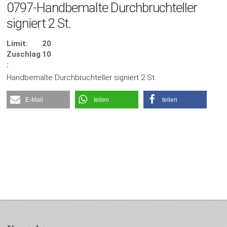
0797-Handbemalte Durchbruchteller
signiert 2 St.
Limit:
20
Zuschlag
10
:
Handbemalte Durchbruchteller signiert 2 St.
E-Mail
teilen
teilen