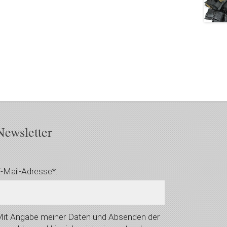
Newsletter
-Mail-Adresse*:
it Angabe meiner Daten und Absenden der