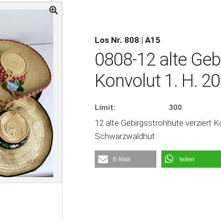
Los Nr. 808 | A15
0808-12 alte Geb
Konvolut 1. H. 20
Limit:
300
12 alte Gebirgsstrohhüte verziert Ko
Schwarzwaldhut
E-Mail
teilen