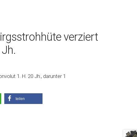
irgsstrohhüte verziert
 Jh.
nvolut 1. H. 20 Jh., darunter 1
teilen