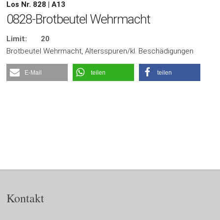
Los Nr. 828 | A13
0828-Brotbeutel Wehrmacht
Limit:
20
Brotbeutel Wehrmacht, Altersspuren/kl. Beschädigungen
E-Mail
teilen
teilen
Kontakt