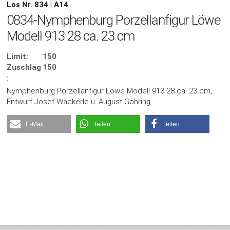
Los Nr. 834 | A14
0834-Nymphenburg Porzellanfigur Löwe
Modell 913 28 ca. 23 cm
Limit:
150
Zuschlag
150
:
Nymphenburg Porzellanfigur Löwe Modell 913 28 ca. 23 cm,
Entwurf Josef Wackerle u. August Göhring
E-Mail
teilen
teilen