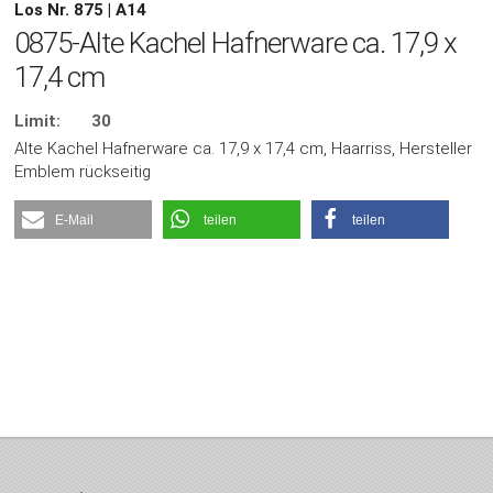
Los Nr. 875 | A14
0875-Alte Kachel Hafnerware ca. 17,9 x
17,4 cm
Limit:
30
Alte Kachel Hafnerware ca. 17,9 x 17,4 cm, Haarriss, Hersteller
Emblem rückseitig
E-Mail
teilen
teilen