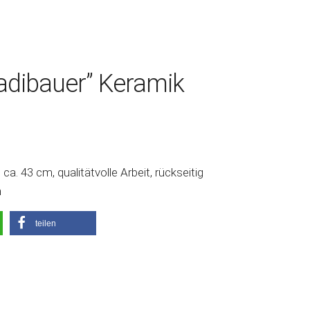
adibauer” Keramik
a. 43 cm, qualitätvolle Arbeit, rückseitig
n
teilen