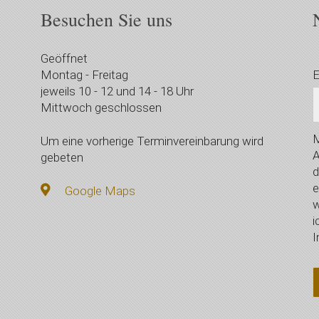
Besuchen Sie uns
Geöffnet
Montag - Freitag
E
jeweils 10 - 12 und 14 - 18 Uhr
Mittwoch geschlossen
M
Um eine vorherige Terminvereinbarung wird
A
gebeten
d
e
Google Maps
w
i
I