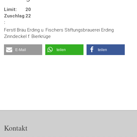
Limit:
20
Zuschlag
22
:
Ferstl Bräu Erding u. Fischers Stiftungsbrauerei Erding
Zinndeckel f. Bierkrüge
E-Mail
teilen
teilen
Kontakt