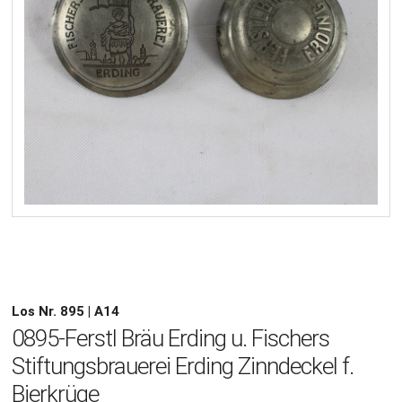
Los Nr. 895 | A14
0895-Ferstl Bräu Erding u. Fischers
Stiftungsbrauerei Erding Zinndeckel f.
Bierkrüge