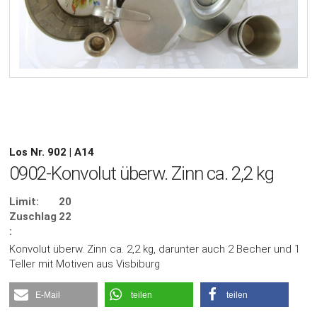
Los Nr. 902 | A14
0902-Konvolut überw. Zinn ca. 2,2 kg
Limit:
20
Zuschlag
22
:
Konvolut überw. Zinn ca. 2,2 kg, darunter auch 2 Becher und 1
Teller mit Motiven aus Visbiburg
E-Mail
teilen
teilen