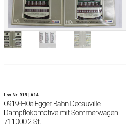
Los Nr. 919 | A14
0919-H0e Egger Bahn Decauville
Dampflokomotive mit Sommerwagen
711000 2 St.