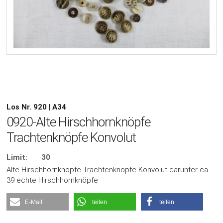
Los Nr. 920 | A34
0920-Alte Hirschhornknöpfe
Trachtenknöpfe Konvolut
Limit:
30
Alte Hirschhornknöpfe Trachtenknöpfe Konvolut darunter ca.
39 echte Hirschhornknöpfe
E-Mail
teilen
teilen