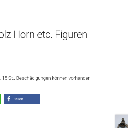
lz Horn etc. Figuren
a. 15 St., Beschädigungen können vorhanden
teilen