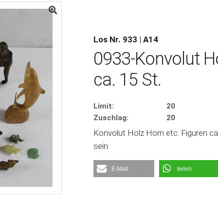
Los Nr. 933 | A14
0933-Konvolut Ho
ca. 15 St.
Limit:
20
Zuschlag:
20
Konvolut Holz Horn etc. Figuren c
sein
E-Mail
teilen