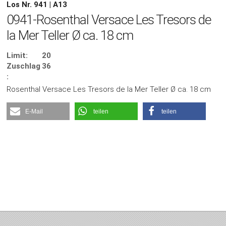
Los Nr. 941 | A13
0941-Rosenthal Versace Les Tresors de
la Mer Teller Ø ca. 18 cm
Limit:
20
Zuschlag
36
:
Rosenthal Versace Les Tresors de la Mer Teller Ø ca. 18 cm
E-Mail
teilen
teilen