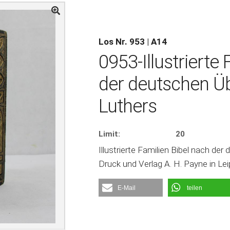
Los Nr. 953 | A14
0953-Illustrierte
der deutschen Üb
Luthers
Limit:
20
Illustrierte Familien Bibel nach de
Druck und Verlag A. H. Payne in Le
E-Mail
teilen