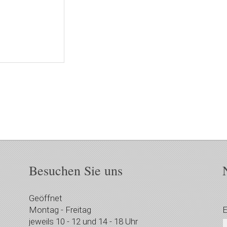
Besuchen Sie uns
Geöffnet
Montag - Freitag
E
jeweils 10 - 12 und 14 - 18 Uhr