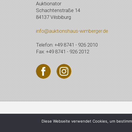
Auktionator
Schachtenstraße 14
84137 Vilsbiburg
info@auktionshaus-wimberger.de
Telefon: +49 8741 - 926 2010
Fax: +49 8741 - 926 2012
© 2021 Auktionshaus Wi
Diese Webseite verwendet Cookies, um bestimmt