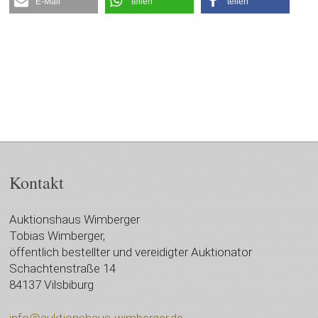
E-Mail
teilen
teilen
Kontakt
Auktionshaus Wimberger
Tobias Wimberger,
öffentlich bestellter und vereidigter Auktionator
Schachtenstraße 14
84137 Vilsbiburg
info@auktionshaus-wimberger.de