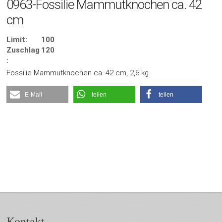
0963-Fossilie Mammutknochen ca. 42
cm
Limit:
100
Zuschlag
120
:
Fossilie Mammutknochen ca. 42 cm, 2,6 kg
E-Mail
teilen
teilen
Kontakt