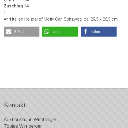
Limit:
14
Zuschlag
14
:
Anri Italien Holzrelief Motiv Carl Spitzweg, ca. 29,5 x 26,5 cm
E-Mail
teilen
teilen
Kontakt
Auktionshaus Wimberger
Tobias Wimberger,