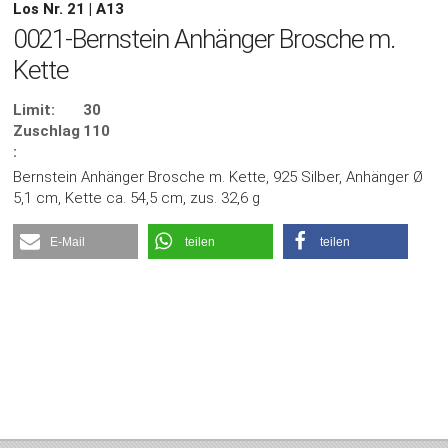
Los Nr. 21 | A13
0021-Bernstein Anhänger Brosche m.
Kette
Limit:
30
Zuschlag
110
:
Bernstein Anhänger Brosche m. Kette, 925 Silber, Anhänger Ø
5,1 cm, Kette ca. 54,5 cm, zus. 32,6 g
E-Mail
teilen
teilen