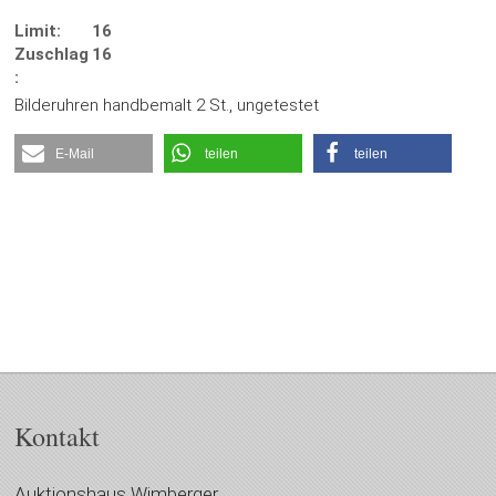
Limit:
16
Zuschlag
16
:
Bilderuhren handbemalt 2 St., ungetestet
E-Mail
teilen
teilen
Kontakt
Auktionshaus Wimberger