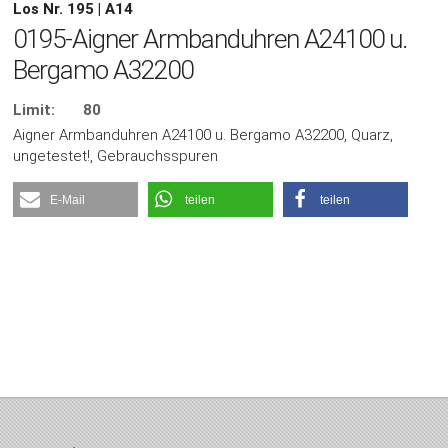
Los Nr. 195 | A14
0195-Aigner Armbanduhren A24100 u.
Bergamo A32200
Limit:
80
Aigner Armbanduhren A24100 u. Bergamo A32200, Quarz,
ungetestet!, Gebrauchsspuren
E-Mail
teilen
teilen