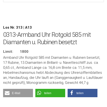
Los Nr. 313 | A13
0313-Armband Uhr Rotgold 585 mit
Diamanten u. Rubinen besetzt
Limit:
1800
Armband Uhr Rotgold 585 mit Diamanten u. Rubinen besetzt,
17 Rubine, 13 Diamanten in Brillant- u. Navetteschliff zus. ca.
0,65 ct., Armband Länge ca. 16,8 cm Breite ca. 11,5 mm,
Hebelmechanismus hebt Abdeckung des Uhrenziffernblattes
an, Handaufzug, die Uhr läuft an (Ganggenauigkeit u. Laufdauer
nicht geprüft), Monogramm rückseitig, Gewicht 44,7 g
E-Mail
teilen
teilen