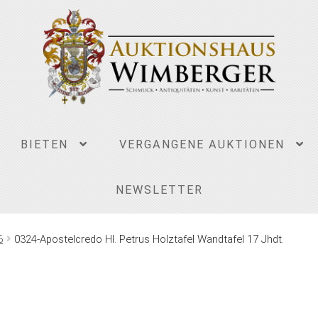
BIETEN
VERGANGENE AUKTIONEN
NEWSLETTER
6
0324-Apostelcredo Hl. Petrus Holztafel Wandtafel 17 Jhdt.