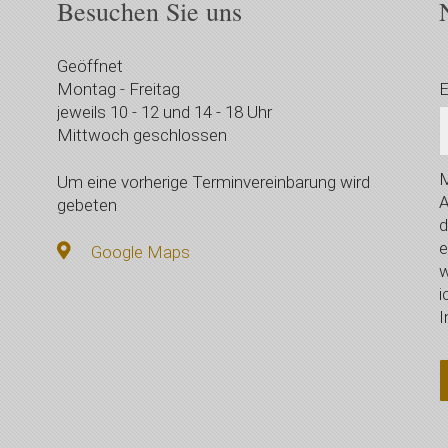
Besuchen Sie uns
Geöffnet
Montag - Freitag
E
jeweils 10 - 12 und 14 - 18 Uhr
Mittwoch geschlossen
M
Um eine vorherige Terminvereinbarung wird
A
gebeten
d
e
Google Maps
w
i
I