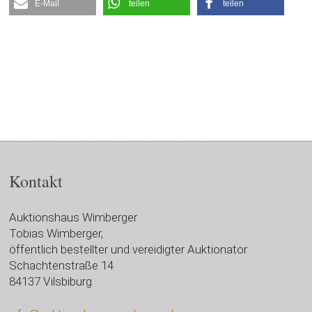
E-Mail
teilen
teilen
Kontakt
Auktionshaus Wimberger
Tobias Wimberger,
öffentlich bestellter und vereidigter Auktionator
Schachtenstraße 14
84137 Vilsbiburg