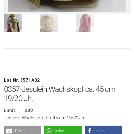
Los Nr. 357 | A32
0357-Jesulein Wachskopf ca. 45 cm
19/20 Jh.
Limit:
200
Jesulein Wachskopf ca. 45 cm 19/20 Jh.
E-Mail
teilen
teilen