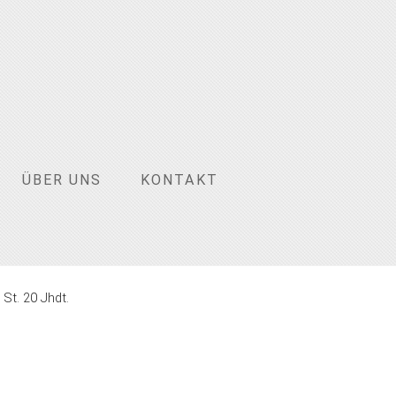
ÜBER UNS
KONTAKT
St. 20 Jhdt.