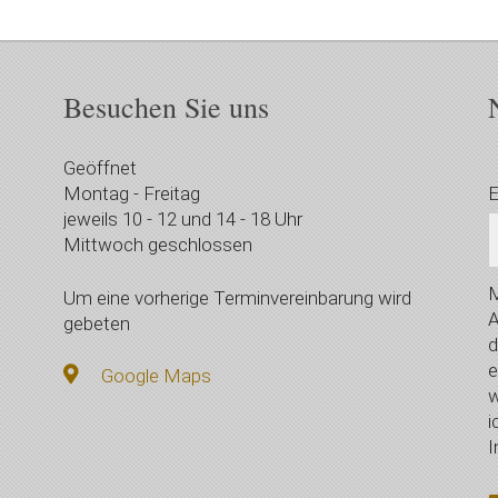
Besuchen Sie uns
Geöffnet
Montag - Freitag
E
jeweils 10 - 12 und 14 - 18 Uhr
Mittwoch geschlossen
M
Um eine vorherige Terminvereinbarung wird
A
gebeten
d
e
Google Maps
w
i
I