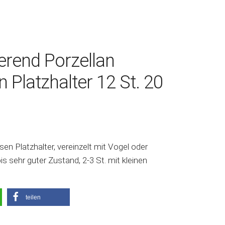
erend Porzellan
 Platzhalter 12 St. 20
en Platzhalter, vereinzelt mit Vogel oder
s sehr guter Zustand, 2-3 St. mit kleinen
teilen