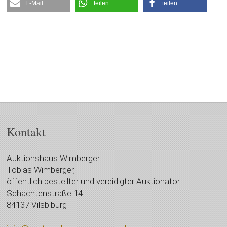
E-Mail
teilen
teilen
Kontakt
Auktionshaus Wimberger
Tobias Wimberger,
öffentlich bestellter und vereidigter Auktionator
Schachtenstraße 14
84137 Vilsbiburg