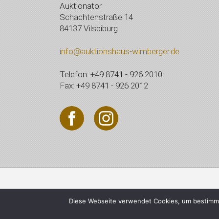
Auktionator
Schachtenstraße 14
84137 Vilsbiburg
info@auktionshaus-wimberger.de
Telefon: +49 8741 - 926 2010
Fax: +49 8741 - 926 2012
© 2021 Auktionshaus Wi
Diese Webseite verwendet Cookies, um bestimmt