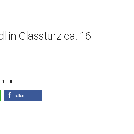
l in Glassturz ca. 16
 19 Jh.
teilen