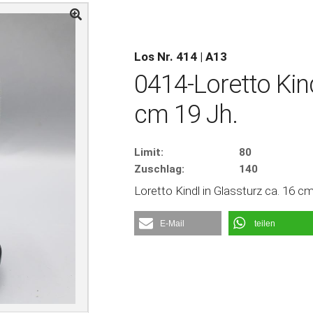
Los Nr. 414 | A13
0414-Loretto Kind
cm 19 Jh.
Limit:
80
Zuschlag:
140
Loretto Kindl in Glassturz ca. 16 cm
E-Mail
teilen