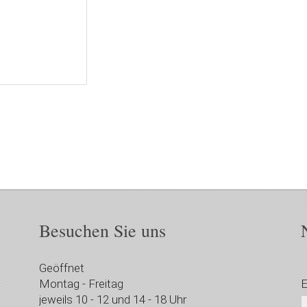
Besuchen Sie uns
Geöffnet
Montag - Freitag
E
jeweils 10 - 12 und 14 - 18 Uhr