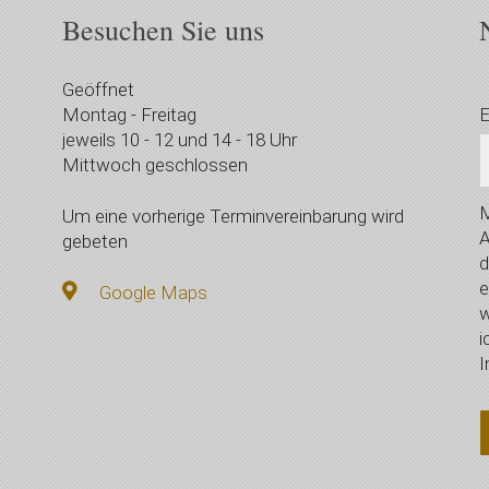
Besuchen Sie uns
Geöffnet
Montag - Freitag
E
jeweils 10 - 12 und 14 - 18 Uhr
Mittwoch geschlossen
M
Um eine vorherige Terminvereinbarung wird
A
gebeten
d
e
Google Maps
w
i
I