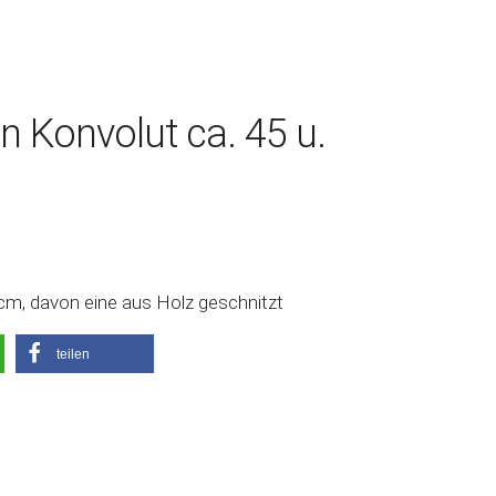
 Konvolut ca. 45 u.
cm, davon eine aus Holz geschnitzt
teilen