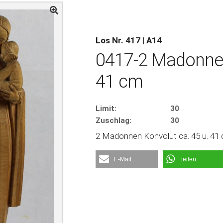
Los Nr. 417 | A14
0417-2 Madonnen
41 cm
Limit:
30
Zuschlag:
30
2 Madonnen Konvolut ca. 45 u. 41 
E-Mail
teilen