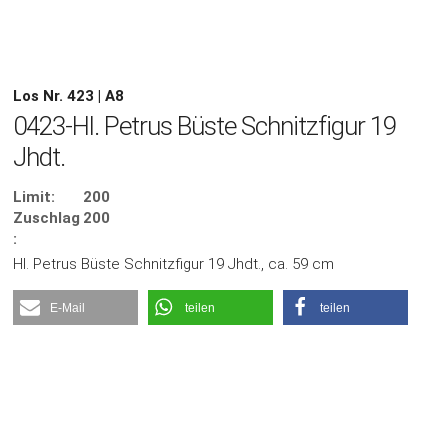
Los Nr. 423 | A8
0423-Hl. Petrus Büste Schnitzfigur 19
Jhdt.
Limit:
200
Zuschlag
200
:
Hl. Petrus Büste Schnitzfigur 19 Jhdt., ca. 59 cm
E-Mail
teilen
teilen